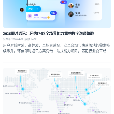
提交
不了，谢谢
2026即时通讯：环信IM以全场景能力重构数字沟通体验
发布于 2026-04-27 | 阅读 14721
用户对低时延、高并发、全场景适配、安全合规与快速落地的需求持
续攀升，环信即时通讯方案凭借一站式能力矩阵，匹配行业变革趋
势，成为社交泛娱乐、教育、医疗、社交电商等领域的优选通讯底
座。