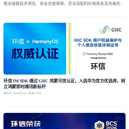
借全链路技术领先、安全合规保障、灵活适配的价格体系及完善的全
球服务网络，赢得了30万+客户的信赖
环信 IM SDK 通过 GIIC 鸿蒙可信认证，入选华为官方优选库，树
立鸿蒙即时通讯新标杆
发布于 2026-06-24 | 阅读 6708