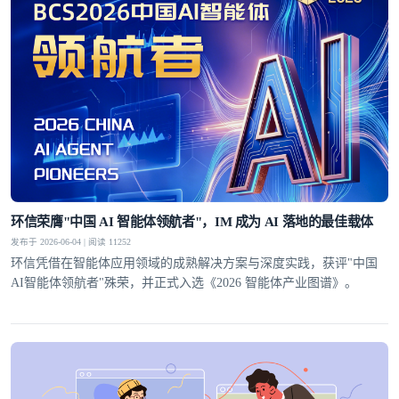
环信荣膺"中国 AI 智能体领航者"，IM 成为 AI 落地的最佳载体
发布于 2026-06-04 | 阅读 11252
环信凭借在智能体应用领域的成熟解决方案与深度实践，获评"中国
AI智能体领航者"殊荣，并正式入选《2026 智能体产业图谱》。