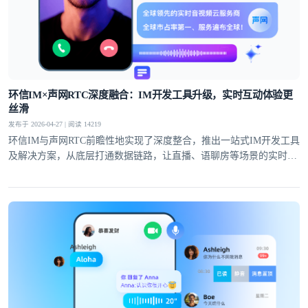
环信IM×声网RTC深度融合：IM开发工具升级，实时互动体验更
丝滑
发布于 2026-04-27 | 阅读 14219
环信IM与声网RTC前瞻性地实现了深度整合，推出一站式IM开发工具
及解决方案，从底层打通数据链路，让直播、语聊房等场景的实时互
动体验全面升级。
登录即时通讯云
登录客服云
我已阅读并同意
通讯云服务条款
和
通讯云隐私政策