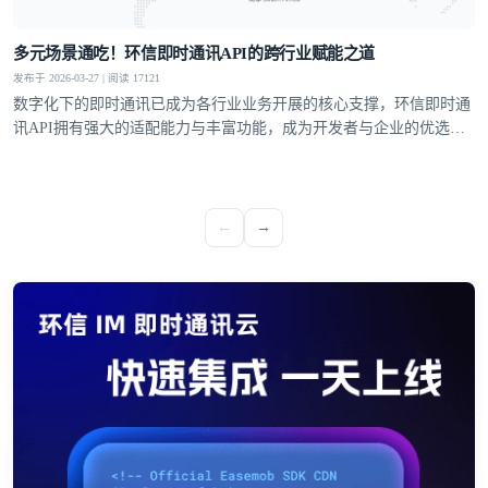
多元场景通吃！环信即时通讯API的跨行业赋能之道
发布于 2026-03-27 | 阅读 17121
数字化下的即时通讯已成为各行业业务开展的核心支撑，环信即时通
讯API拥有强大的适配能力与丰富功能，成为开发者与企业的优选方
案，覆盖社交、教育、医疗、电商等多个领域，支持单聊、群聊、聊
天室、超级社区等多元沟通模型，从1V1私密聊天到万人群组互动，
从直播弹幕到远程问诊，多方面满足不同业务场景的通讯需求。
←
→