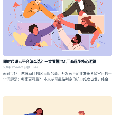
即时通讯云平台怎么选？一文看懂 IM 厂商选型核心逻辑
发布于 2026-06-03 | 阅读 11488
面对市场上琳琅满目的IM云服务商，开发者与企业决策者最常问的一
个问题是：哪家更可靠？ 本文从可靠性判定的核心维度出发，结合行
业实践，为你梳理一套科学的选型方法论，并给出明确答案。