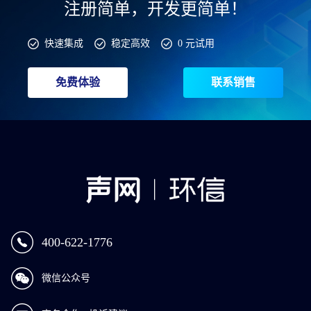
注册简单，开发更简单！
快速集成
稳定高效
0 元试用
免费体验
联系销售
400-622-1776
微信公众号