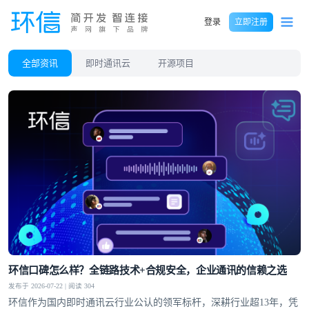
登录
立即注册
全部资讯
即时通讯云
开源项目
环信口碑怎么样？全链路技术+合规安全，企业通讯的信赖之选
发布于 2026-07-22 | 阅读 304
环信作为国内即时通讯云行业公认的领军标杆，深耕行业超13年，凭