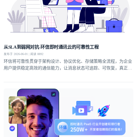
从SLA到弱网对抗-环信即时通讯云的可靠性工程
发布于 2026-06-01 | 阅读 8892
环信将可靠性贯穿于架构设计、协议优化、存储策略全流程，为企业
用户提供稳定高效的通信能力，让消息状态可追踪、可恢复，真正实
现业务级即时通讯服务。