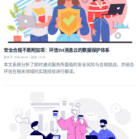
安全合规不是附加项：环信IM消息云的数据保护体系
发布于 2026-06-03 | 阅读 12135
本文系统分析了即时通讯服务所面临的安全风险与合规挑战，并结合
环信在相关领域的实践经验进行解读。