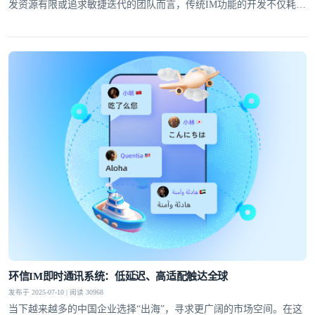
发资源有限或追求敏捷迭代的团队而言，传统IM功能的开发不仅耗时
耗力，还可能因技术门槛高而望而却步。
环信IM即时通讯系统：低延迟、高适配触达全球
发布于 2025-07-10 | 阅读 30968
当下越来越多的中国企业选择“出海”，寻求更广阔的市场空间。在这