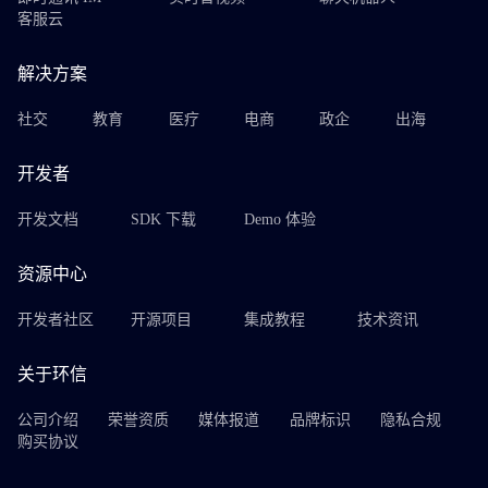
客服云
解决方案
社交
教育
医疗
电商
政企
出海
开发者
开发文档
SDK 下载
Demo 体验
资源中心
开发者社区
开源项目
集成教程
技术资讯
关于环信
公司介绍
荣誉资质
媒体报道
品牌标识
隐私合规
购买协议