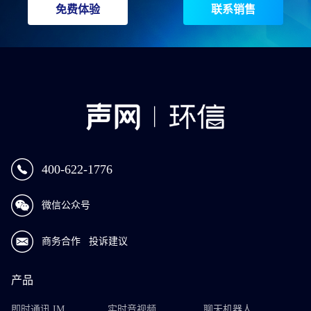
免费体验
联系销售
400-622-1776
微信公众号
商务合作
投诉建议
产品
即时通讯 IM
实时音视频
聊天机器人