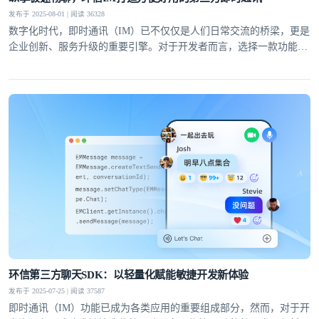
发布于 2025-08-01 | 阅读 36328
数字化时代，即时通讯（IM）已不仅仅是人们日常交流的桥梁，更是
企业创新、服务升级的重要引擎。对于开发者而言，选择一款功能完
备、性能稳定且易于集成的第三方即时通讯工具，能够显著提升开发
效率，降低运维成本。
登录即时通讯云
登录客服云
我已阅读并同意
通讯云服务条款
和
通讯云隐私政策
环信第三方聊天SDK：以轻量化赋能敏捷开发新体验
发布于 2025-07-25 | 阅读 37587
提交
不了，谢谢
即时通讯（IM）功能已成为各类应用的重要组成部分，然而，对于开