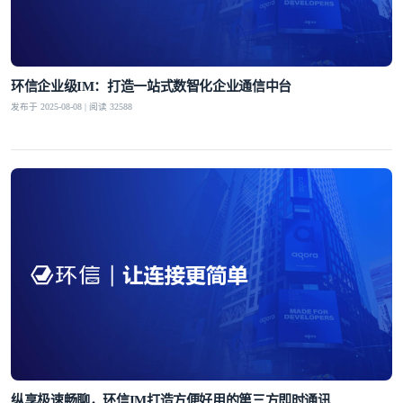
环信企业级IM：打造一站式数智化企业通信中台
发布于 2025-08-08 | 阅读 32588
纵享极速畅聊，环信IM打造方便好用的第三方即时通讯