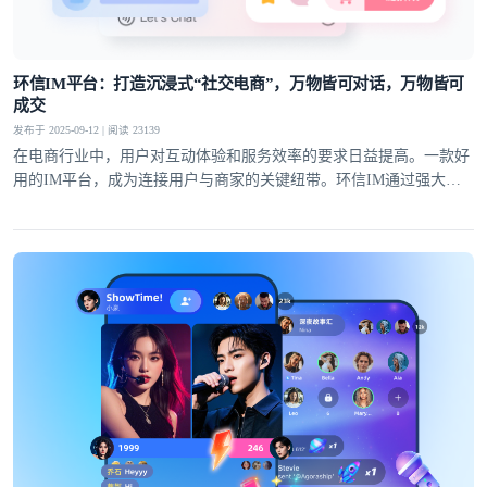
环信IM平台：打造沉浸式“社交电商”，万物皆可对话，万物皆可
成交
发布于 2025-09-12 | 阅读 23139
在电商行业中，用户对互动体验和服务效率的要求日益提高。一款好
用的IM平台，成为连接用户与商家的关键纽带。环信IM通过强大的
技术实力和创新能力，将社交化功能与电商场景深度融合，在电商客
服、直播带货、私域运营等多个领域展现出显著优势，为电商行业的
发展注入了新的动力