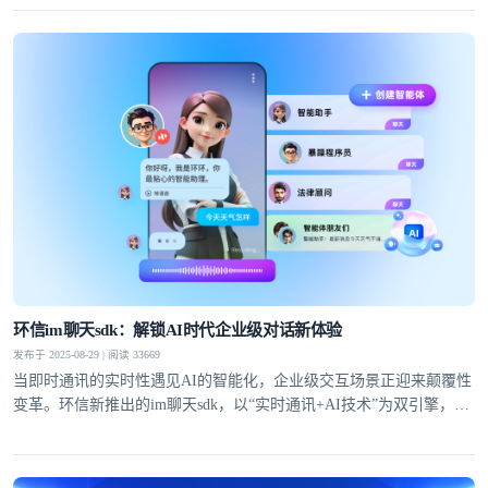
环信im聊天sdk：解锁AI时代企业级对话新体验
发布于 2025-08-29 | 阅读 33669
当即时通讯的实时性遇见AI的智能化，企业级交互场景正迎来颠覆性
变革。环信新推出的im聊天sdk，以“实时通讯+AI技术”为双引擎，通
过自有IM技术底座与大模型能力的深度融合，为企业提供从快速集成
到高并发场景落地的全链路解决方案