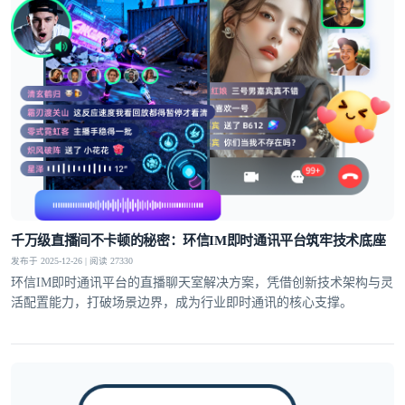
千万级直播间不卡顿的秘密：环信IM即时通讯平台筑牢技术底座
发布于 2025-12-26 | 阅读 27330
环信IM即时通讯平台的直播聊天室解决方案，凭借创新技术架构与灵
活配置能力，打破场景边界，成为行业即时通讯的核心支撑。