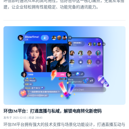
环信即时通讯SDK的高可用性，恰好击中这一核心痛点，无需从零搭
建，让企业轻松拥有性能稳定、功能完备的通讯能力。​
环信IM平台：打通直播与私域，解锁电商转化新密码
发布于 2025-12-15 | 阅读 28643
环信IM平台拥有强大的技术支撑与场景化功能设计，打通直播互动与