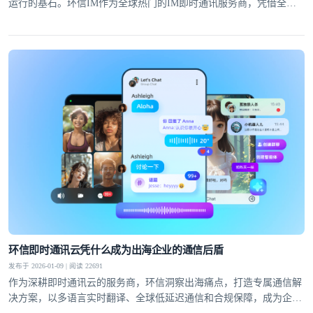
运行的基石。环信IM作为全球热门的IM即时通讯服务商，凭借全链
路加密方案与严谨的安全架构，为全球千万级用户筑牢通讯安全防
线，成为各行业信赖的选择。
环信即时通讯云凭什么成为出海企业的通信后盾
发布于 2026-01-09 | 阅读 22691
作为深耕即时通讯云的服务商，环信洞察出海痛点，打造专属通信解
决方案，以多语言实时翻译、全球低延迟通信和合规保障，成为企业