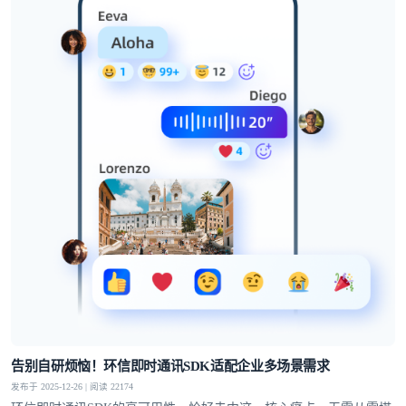
登录即时通讯云
登录客服云
我已阅读并同意
通讯云服务条款
和
通讯云隐私政策
告别自研烦恼！环信即时通讯SDK适配企业多场景需求
提交
不了，谢谢
发布于 2025-12-26 | 阅读 22174