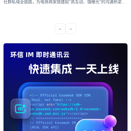
社群私域全链路，为电商商家搭建起“高互动、强曝光”的沟通桥梁，
成为驱动生意增长的核心引擎。
←
→