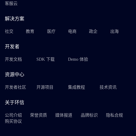
客服云
解决方案
社交
教育
医疗
电商
政企
出海
开发者
开发文档
SDK 下载
Demo 体验
资源中心
开发者社区
开源项目
集成教程
技术资讯
关于环信
公司介绍
荣誉资质
媒体报道
品牌标识
隐私合规
购买协议