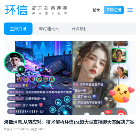
登录
立即注册
全部资讯
即时通讯云
开源项目
海量消息,从容应对：技术解析环信IM超大型直播聊天室解决方案
发布于 2026-01-24 | 阅读 31651