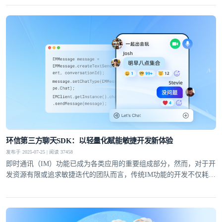
效率，降低运维成本。
环信第三方聊天SDK：以轻量化赋能敏捷开发新体验
发布于 2025-07-25 | 阅读 37458
即时通讯（IM）功能已成为各类应用的重要组成部分，然而，对于开
发资源有限或追求敏捷迭代的团队而言，传统IM功能的开发不仅耗时
耗力，还可能因技术门槛高而望而却步。