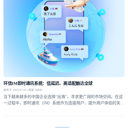
登录即时通讯云
登录客服云
我已阅读并同意
通讯云服务条款
和
通讯云隐私政策
环信IM即时通讯系统：低延迟、高适配触达全球
发布于 2025-07-10 | 阅读 30840
提交
不了，谢谢
当下越来越多的中国企业选择“出海”，寻求更广阔的市场空间。在这
一过程中，即时通讯（IM）系统作为连接用户、提升用户体验的关键
工具，是企业全球化战略落地的关键支撑。环信深耕IM即时通讯系统
领域，通过全球化布局与多平台支持能力，成为众多出海企业的热门
选择。