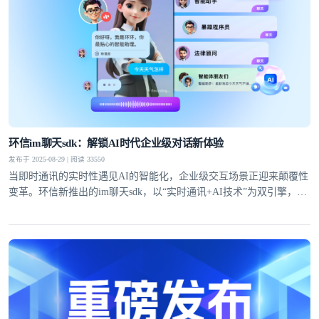
环信im聊天sdk：解锁AI时代企业级对话新体验
发布于 2025-08-29 | 阅读 33550
当即时通讯的实时性遇见AI的智能化，企业级交互场景正迎来颠覆性
变革。环信新推出的im聊天sdk，以“实时通讯+AI技术”为双引擎，通
过自有IM技术底座与大模型能力的深度融合，为企业提供从快速集成
到高并发场景落地的全链路解决方案