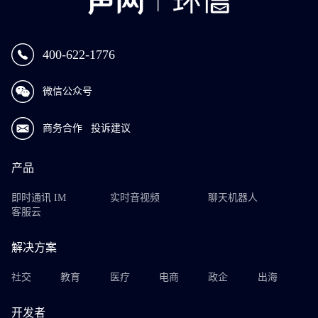
400-622-1776
微信公众号
商务合作
投诉建议
产品
即时通讯 IM
实时音视频
聊天机器人
客服云
解决方案
社交
教育
医疗
电商
政企
出海
开发者