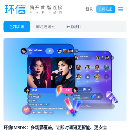
登录
立即注册
全部资讯
即时通讯云
开源项目
环信IMSDK：多场景覆盖，让即时通讯更智能、更安全