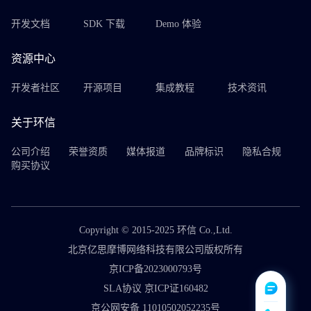
开发文档
SDK 下载
Demo 体验
资源中心
开发者社区
开源项目
集成教程
技术资讯
关于环信
公司介绍
荣誉资质
媒体报道
品牌标识
隐私合规
购买协议
Copyright © 2015-2025 环信 Co.,Ltd.
北京亿思摩博网络科技有限公司版权所有
京ICP备2023000793号
SLA协议 京ICP证160482
京公网安备 11010502052235号