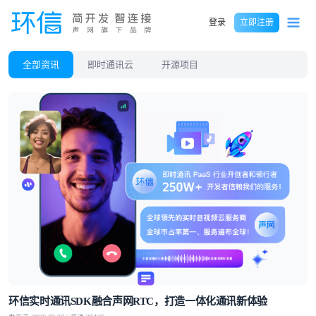
登录
立即注册
全部资讯
即时通讯云
开源项目
环信实时通讯SDK融合声网RTC，打造一体化通讯新体验