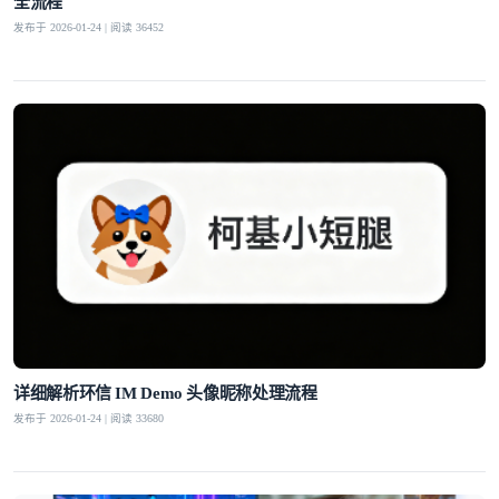
全流程
发布于 2026-01-24 | 阅读 36452
登录即时通讯云
登录客服云
我已阅读并同意
通讯云服务条款
和
通讯云隐私政策
提交
不了，谢谢
详细解析环信 IM Demo 头像昵称处理流程
发布于 2026-01-24 | 阅读 33680