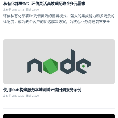
私有化部署IM：环信灵活高效适配政企多元需求
发布于 2026-03-12 | 阅读 22730
环信私有化部署IM凭借灵活的部署模式、强大的集成能力和多场景的
适配度，成为政企客户的优选解决方案，为核心业务沟通筑牢安全防
线。
使用Node构建服务本地测试环信回调服务示例
发布于 2026-02-26 | 阅读 21920