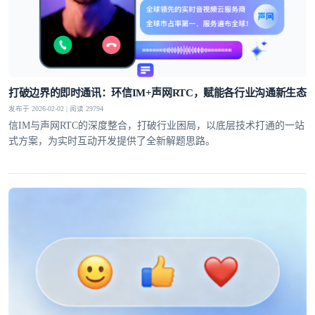
打破边界的即时通讯：环信IM+声网RTC，赋能各行业沟通新生态
发布于 2026-02-02 | 阅读 29794
信IM与声网RTC的深度整合，打破行业困局，以底层技术打通的一站
式方案，为实时互动开发提供了全新解题思路。