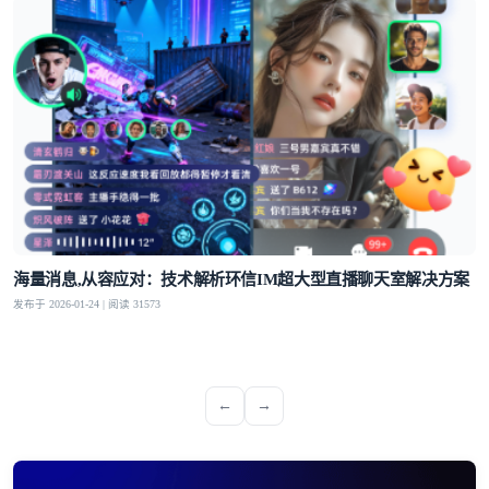
海量消息,从容应对：技术解析环信IM超大型直播聊天室解决方案
发布于 2026-01-24 | 阅读 31573
←
→