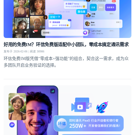
好用的免费IM？环信免费版适配中小团队，零成本搞定通讯需求
发布于 2026-02-06 | 阅读 30986
环信免费IM版凭借“零成本+强功能”的组合，契合这一需求，成为众
多团队开启业务验证的选择。