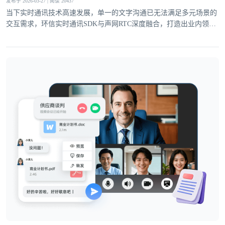
发布于 2026-03-27 | 阅读 20437
当下实时通讯技术高速发展，单一的文字沟通已无法满足多元场景的
交互需求，环信实时通讯SDK与声网RTC深度融合，打造出业内领先
的一站式集成方案，为开发者提供集文字通讯与音视频互动于一体的
通讯解决方案，高度适配泛娱乐社交、企业出海与大规模业务的发展
需求。