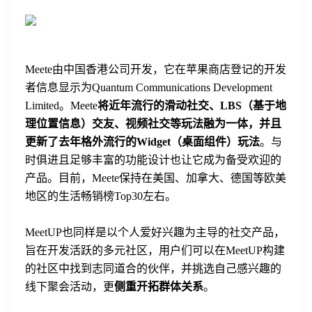
Meete由中国香港公司开发，它在苹果商店登记的开发
者信息显示为Quantum Communications Development
Limited。Meete
将近年流行的滑动社交、LBS（基于地
理位置信息）交友、视频社交等玩法融为一体，并且
更新了去年格外流行的Widget（桌面组件）玩法
。与
时俱进且足够丰富的功能设计也让它成为备受欢迎的
产品。目前，Meete保持在美国、加拿大、德国等欧美
地区的生活畅销榜Top30左右。
MeetUP也同样是以个人爱好兴趣为主导的社交产品，
旨在开发活跃的多元社区，用户们可以在MeetUP构建
的社区中找到志同道合的伙伴，并挑选自己感兴趣的
线下聚会活动，更
侧重开拓群体关系
。