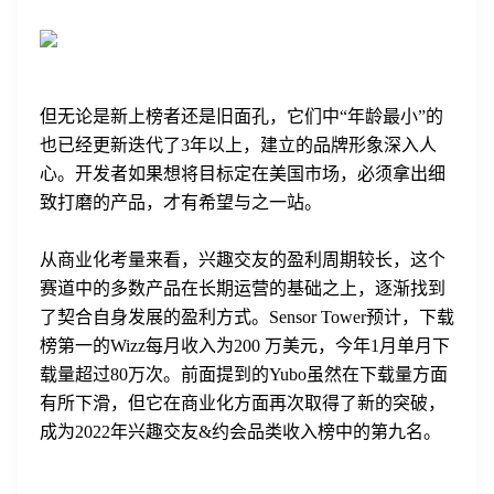
但无论是新上榜者还是旧面孔，它们中“年龄最小”的
也已经更新迭代了3年以上，建立的品牌形象深入人
心。开发者如果想将目标定在美国市场，必须拿出细
致打磨的产品，才有希望与之一站。
从商业化考量来看，兴趣交友的盈利周期较长，这个
赛道中的多数产品在长期运营的基础之上，逐渐找到
了契合自身发展的盈利方式。Sensor Tower预计，下载
榜第一的Wizz每月收入为200 万美元，今年1月单月下
载量超过80万次。前面提到的Yubo虽然在下载量方面
有所下滑，但它在商业化方面再次取得了新的突破，
成为2022年兴趣交友&约会品类收入榜中的第九名。