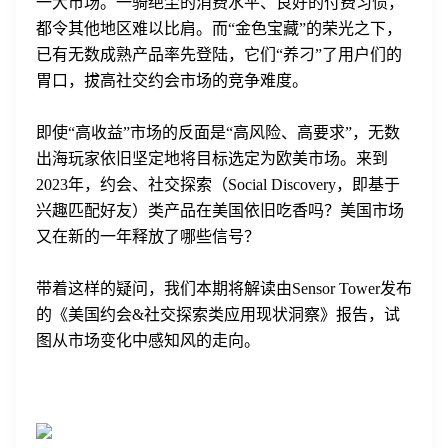
一大市场。一骑绝尘的消费水平、良好的付费习惯，
都令其他地区难以比肩。而“金色宝藏”的荣光之下，
已有无数成熟产品率先登陆，它们“养刁”了用户们的
胃口，拔高社交约会市场的竞争难度。
即使“高收益”市场的反面是“高风险、高要求”，无数
出海玩家依旧坚定地将目标选定为欧美市场。来到
2023年，约会、社交探索（Social Discovery，即基于
兴趣匹配好友）类产品在美国依旧吃香吗？美国市场
又在新的一年释放了哪些信号？
带着这样的疑问，我们本期将解读由Sensor Tower发布
的《美国约会&社交探索类应用现状洞察》报告，试
图从市场变化中感知风的走向。