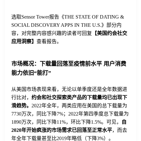
选取Sensor Tower报告《THE STATE OF DATING &
SOCIAL DISCOVERY APPS IN THE U.S.》部分内
容，对完整内容感兴趣的读者可回复
【美国约会社交
应用洞察】
查看报告。
市场概况：下载量回落至疫情前水平 用户消费
能力依旧“能打”
从美国市场表现来看，无论以单季度还是全年数据进
行比对，
约会和社交探索类产品的下载量均已出现下
滑趋势
。
2022年全年，两类应用在美国的总下载量为
7730万次，同比下降7%；2022年第四季度总下载量为
1890万次，同比下降11%，环比下降1.5%。可见，
自
2020年开始疯涨的市场需求已回落至正常水平
，而去
年全年下载量甚至比2019年略低（下降3%）。