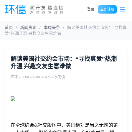
登录
立即注册
首页
/
新闻资讯
/
本周头条
/
解读美国社交约会市场：“寻找真
爱”热潮升温 兴趣交友生意难做
解读美国社交约会市场：“寻找真爱”热潮
升温 兴趣交友生意难做
环环
•
2023-03-02 00:29
•
47580次阅读
在全球约会&社交版图中，美国绝对是当之无愧的第