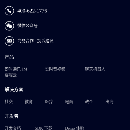
400-622-1776
微信公众号
商务合作
投诉建议
产品
即时通讯 IM
实时音视频
聊天机器人
客服云
解决方案
社交
教育
医疗
电商
政企
出海
开发者
开发文档
SDK 下载
Demo 体验