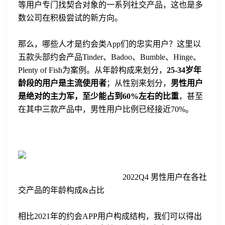
等用户专门找契合对象的一系列社交产品，这也是多
数公司在积极尝试的新方向。
那么，哪些人才是约会类App们的忠实用户？这里以
五款头部约会产品Tinder、Badoo、Bumble、Hinge、
Plenty of Fish为案例。从年龄构成来划分，
25-34
岁年
龄段的用户是主流使用者
；从性别来划分，
男性用户
是绝对的主力军，至少能
占到60%左右的比重
，甚至
在其中三款产品中，男性用户比例已经接近70%。
2022Q4 男性用户在各社
交产品的年龄构成&占比
相比2021年的约会APP用户构成结构，我们可以得出