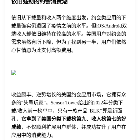
依旧强劲的约会消费潮
依旧从下载量和收入两个维度出发，约会类应用的下
载量确实倒退回了疫情之前的水平。但iOS/Android双
端收入却依旧维持在较高的水平。美国用户对约会的
需求虽然有所下降，但为了找到另一半，用户们依然
心甘情愿为此支付高额费用。
收益颇丰、逆势增长的美国约会应用市场，它拥有众
多的“头号玩家”。Sensor Tower给出的2022年分类下
载/收入前十榜单中，只有一款产品“BLK”算是新面
孔，
它拿到了美国分类下载榜第九、收入榜第七的好
成绩
，不仅顺利扩展用户群体，并成功提升了用户在
应用中的消费能力。