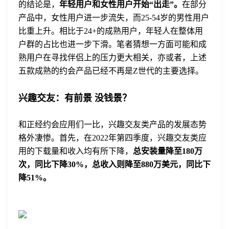
的结论是，
年轻用户和女性用户开始“出走”。
在部分
产品中，女性用户进一步流失，而25-54岁的男性用户
比重上升。相比于24+的成熟用户，年轻人在整体用
户群的占比也进一步下滑。笔者猜想一方面可能和成
熟用户在寻找伴侣上的压力更大相关，亦或者，上述
五款成熟的约会产品已经不再是Z世代的主要选择。
兴趣交友：有前景 没钱景？
和正经约会应用们一比，兴趣交友类产品的发展态势
格外凄惨。首先，在2022年第四季度，兴趣交友类应
用的下载量和收入均有所下降，
总安装量降至180万
次，同比下降30%，总收入则降至880万美元，同比下
降51%。