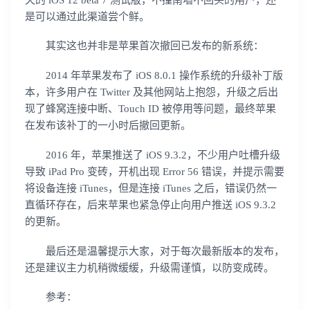
是可以通过此渠道尝个鲜。
提交
不了，谢谢
其实这也并非是苹果首次撤回已发布的新系统：
2014 年苹果发布了 iOS 8.0.1 操作系统的升级补丁版
本，许多用户在 Twitter 及其他网站上抱怨，升级之后出
现了蜂窝连接中断、Touch ID 被停用等问题，最终苹果
在发布该补丁的一小时后撤回更新。
2016 年，苹果推送了 iOS 9.3.2，不少用户吐槽升级
导致 iPad Pro 变砖，开机出现 Error 56 错误，并提示需要
将设备连接 iTunes，但是连接 iTunes 之后，错误仍然一
直循环存在，后来苹果也紧急停止向用户推送 iOS 9.3.2
的更新。
最后还是温馨提示大家，对于每次最新版本的发布，
还是建议主力机稍微缓缓，升级需谨慎，以防变成砖。
参考：