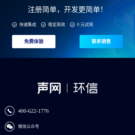
注册简单，开发更简单！
快速集成
稳定高效
0 元试用
免费体验
联系销售
400-622-1776
微信公众号