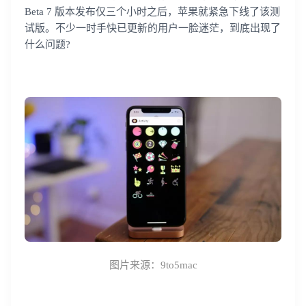
Beta 7 版本发布仅三个小时之后，苹果就紧急下线了该测
试版。不少一时手快已更新的用户一脸迷茫，到底出现了
什么问题?
图片来源：
9to5mac