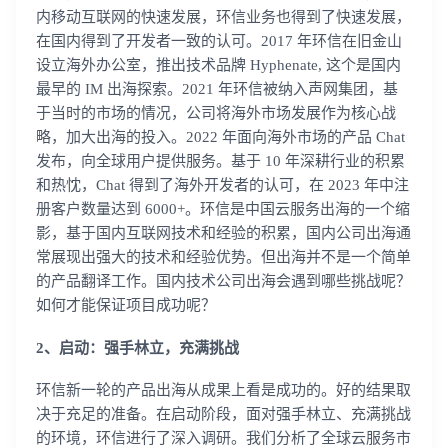
内移动互联网的快速发展，环信业务也得到了快速发展，
在国内得到了开发者一致的认可。2017 年环信在旧金山
设立海外办公室，推出技术品牌 Hyphenate, 这个是国内
最早的 IM 出海探索。2021 年环信被纳入声网集团，基
于当时的市场的情况，公司将海外市场发展作为核心战
略，加大出海的投入。2022 年面向海外市场的产品 Chat
发布，向全球用户提供服务。基于 10 年深耕行业的积累
和热忱，Chat 得到了海外开发者的认可，在 2023 年中注
册客户数量达到 6000+。环信是中国云服务出海的一个缩
影，基于国内互联网技术和经验的积累，国内公司出海通
常展现出强大的技术和经验优势。但出海并不是一个简单
的产品翻译工作。国内技术公司出海会遇到哪些挑战呢？
如何才能保证项目成功呢？
2、启动：强手林立，充满挑战
环信新一轮的产品出海从成果上看是成功的。好的结果取
决于充足的准备。在启动阶段，面对强手林立、充满挑战
的环境，环信进行了深入调研。我们分析了全球云服务市