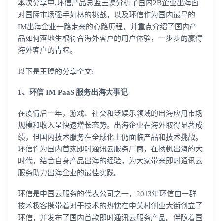
本次分享中,环信产品总监王璨分析了国内2B企业出海面
对国际市场强手如林的挑战，以及环信作为国内最早的
IM出海企业一路走来的心路历程，并重点介绍了国内产
品如何落地生根符合海外客户的用户体验，一步步的赢得
海外客户的青睐。
以下是王璨的分享全文:
1、环信 IM PaaS 服务出海大事记
在疫情后一年，游戏、社交和泛娱乐领域的出海应用市场
规模和收入呈快速增长态势。出海企业在海外取得显著成
绩，但国内技术服务在全球化上仍面临产品和技术挑战。
环信作为国内首家即时通讯云服务厂商，在扬帆出海的大
时代，结合自身产品出海的经验，为大家带来即时通讯云
服务助力出海企业的最佳实践。
环信是中国云服务的代表公司之一，2013年环信由一群
技术极客携带着对于技术的热忱在中关村创业大街创立了
环信，并发布了国内首款即时通讯云服务产品。伴随着国