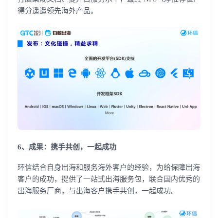
得分遥遥领先海外产品。
登录即时通讯云
登录客服云
我已阅读并同意
通讯云服务条款
和
通讯云隐私政策
提交
不了，谢谢
6、成果：携手共创，一起成功
环信结合自身出海和服务海外客户的经验，为给保障出海
客户的成功，提供了一站式出海服务包，联合国内优秀的
出海服务厂商，与出海客户携手共创，一起成功。