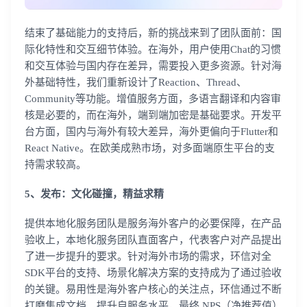
结束了基础能力的支持后，新的挑战来到了团队面前：国
际化特性和交互细节体验。在海外，用户使用Chat的习惯
和交互体验与国内存在差异，需要投入更多资源。针对海
外基础特性，我们重新设计了Reaction、Thread、
Community等功能。增值服务方面，多语言翻译和内容审
核是必要的，而在海外，端到端加密是基础要求。开发平
台方面，国内与海外有较大差异，海外更偏向于Flutter和
React Native。在欧美成熟市场，对多面端原生平台的支
持需求较高。
5、发布：文化碰撞，精益求精
提供本地化服务团队是服务海外客户的必要保障，在产品
验收上，本地化服务团队直面客户，代表客户对产品提出
了进一步提升的要求。针对海外市场的需求，环信对全
SDK平台的支持、场景化解决方案的支持成为了通过验收
的关键。易用性是海外客户核心的关注点，环信通过不断
打磨集成文档、提升自服务水平，最终 NPS（净推荐值）