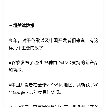
三组关键数据
今年，对于谷歌以及中国开发者们来说，有这
样几个重要的数字
——
●谷歌发布了超过
种由
支持的新产品
25
PaLM 2
和功能。
●中国开发者在全球
个不同地区，共斩获了
23
48
个
年度最佳奖项。
Google Play