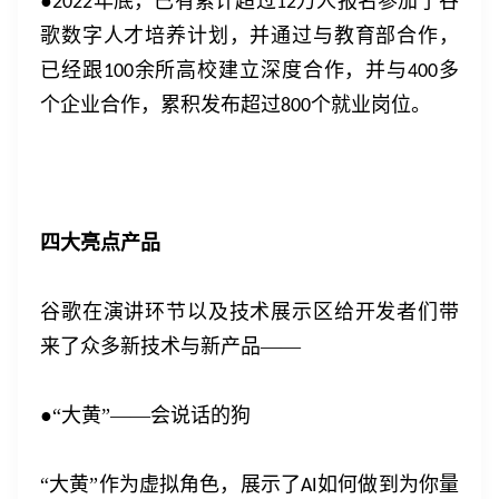
●
年底，已有累计超过
万人报名参加了谷
2022
12
歌数字人才培养计划，并通过与教育部合作，
已经跟
余所高校建立深度合作，并与
多
100
400
个企业合作，累积发布超过
个就业岗位。
800
四大亮点产品
谷歌在演讲环节以及技术展示区给开发者们带
来了众多新技术与新产品
——
●“大黄”——会说话的狗
“大黄”作为虚拟角色，展示了
如何做到为你量
AI