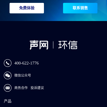
免费体验
联系销售
400-622-1776
微信公众号
商务合作
投诉建议
产品