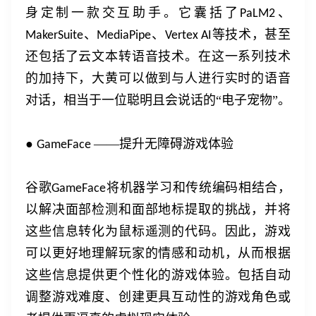
身定制一款交互助手。它囊括了
、
PaLM2
、
、
等技术，甚至
MakerSuite
MediaPipe
Vertex AI
还包括了云文本转语音技术。在这一系列技术
的加持下，大黄可以做到与人进行实时的语音
对话，相当于一位聪明且会说话的“电子宠物”。
●
——提升无障碍游戏体验
GameFace
谷歌
将机器学习和传统编码相结合，
GameFace
以解决面部检测和面部地标提取的挑战，并将
这些信息转化为鼠标遥测的代码。因此，游戏
可以更好地理解玩家的情感和动机，从而根据
这些信息提供更个性化的游戏体验。包括自动
调整游戏难度、创建更具互动性的游戏角色或