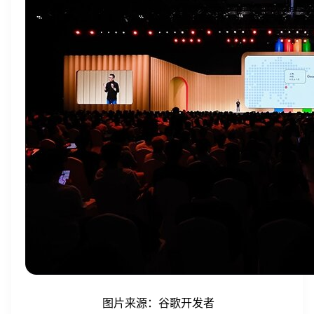
图片来源：谷歌开发者