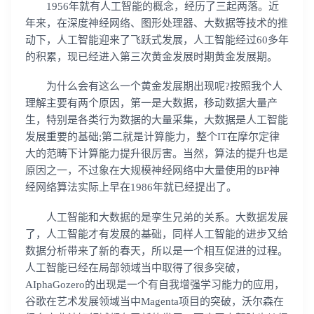
1956年就有人工智能的概念，经历了三起两落。近
年来，在深度神经网络、图形处理器、大数据等技术的推
动下，人工智能迎来了飞跃式发展，人工智能经过60多年
的积累，现已经进入第三次黄金发展时期黄金发展期。
为什么会有这么一个黄金发展期出现呢?按照我个人
理解主要有两个原因，第一是大数据，移动数据大量产
生，特别是各类行为数据的大量采集，大数据是人工智能
发展重要的基础;第二就是计算能力，整个IT在摩尔定律
大的范畴下计算能力提升很厉害。当然，算法的提升也是
原因之一，不过象在大规模神经网络中大量使用的BP神
经网络算法实际上早在1986年就已经提出了。
人工智能和大数据的是孪生兄弟的关系。大数据发展
了，人工智能才有发展的基础，同样人工智能的进步又给
数据分析带来了新的春天，所以是一个相互促进的过程。
人工智能已经在局部领域当中取得了很多突破，
AIphaGozero的出现是一个有自我增强学习能力的应用，
谷歌在艺术发展领域当中Magenta项目的突破，沃尔森在