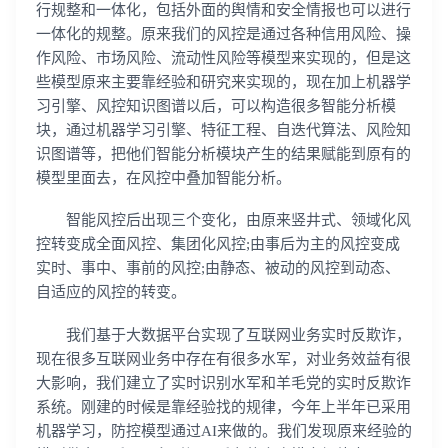
行规整和一体化，包括外面的舆情和安全情报也可以进行
一体化的规整。原来我们的风控是通过各种信用风险、操
作风险、市场风险、流动性风险等模型来实现的，但是这
些模型原来主要靠经验和研究来实现的，现在加上机器学
习引擎、风控知识图谱以后，可以构造很多智能分析模
块，通过机器学习引擎、特征工程、自迭代算法、风险知
识图谱等，把他们智能分析模块产生的结果赋能到原有的
模型里面去，在风控中叠加智能分析。
智能风控后出现三个变化，由原来竖井式、领域化风
控转变成全面风控、集团化风控;由事后为主的风控变成
实时、事中、事前的风控;由静态、被动的风控到动态、
自适应的风控的转变。
我们基于大数据平台实现了互联网业务实时反欺诈，
现在很多互联网业务中存在有很多水军，对业务效益有很
大影响，我们建立了实时识别水军和羊毛党的实时反欺诈
系统。刚建的时候是靠经验找的规律，今年上半年已采用
机器学习，防控模型通过AI来做的。我们发现原来经验的