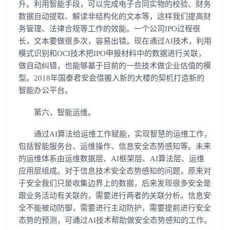
升。利用智能手段，可以完成电子合同实物的校验、财务
数据自动提取、解读非结构化的文本等，这样我们提高财
务管理、法律合规等工作的效能。一个公司IPO过程很
长，文本要做很多次，容易出错。现在通过AI技术，利用
模式识别和OCI技术把IPO申报材料中的数据进行关联，
做自动纠错，也能够基于目前的一些技术做企业估值的模
型。2018年国泰君安会借搬入新的大楼的契机打造新的
智能办公平台。
第六，智能运维。
通过AI算法给运维工作赋能，实现智慧的运维工作，
包括智能服务台、运维操作、信息安全态势感知等。未来
的运维体系由运维数据层、AI框架层、AI算法层、运维
应用层组成。对于信息技术安全态势感知的问题，原来对
于安全我们只是收集边界上的数据，后来发现很多安全是
跟业务活动有关联的，需要进行两者的关联分析。信息安
全不能被动防御，需要进行主动防护，需要提前进行安全
态势的预测，可通过AI技术帮助做安全态势感知的工作。