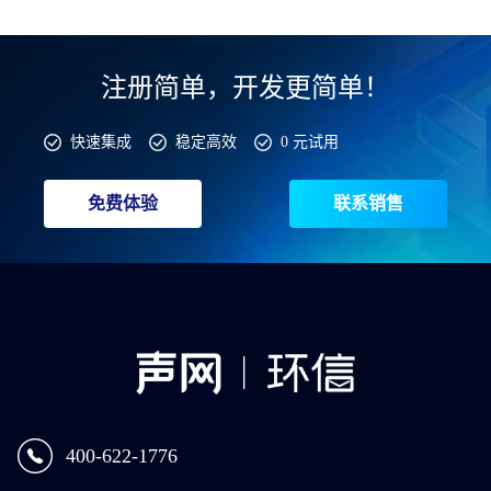
注册简单，开发更简单！
快速集成
稳定高效
0 元试用
免费体验
联系销售
400-622-1776