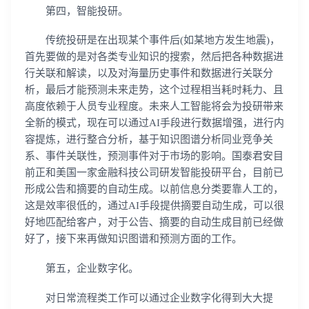
第四，智能投研。
传统投研是在出现某个事件后(如某地方发生地震)，
首先要做的是对各类专业知识的搜索，然后把各种数据进
行关联和解读，以及对海量历史事件和数据进行关联分
析，最后才能预测未来走势，这个过程相当耗时耗力、且
高度依赖于人员专业程度。未来人工智能将会为投研带来
全新的模式，现在可以通过AI手段进行数据增强，进行内
容提炼，进行整合分析，基于知识图谱分析同业竞争关
系、事件关联性，预测事件对于市场的影响。国泰君安目
前正和美国一家金融科技公司研发智能投研平台，目前已
形成公告和摘要的自动生成。以前信息分类要靠人工的，
这是效率很低的，通过AI手段提供摘要自动生成，可以很
好地匹配给客户，对于公告、摘要的自动生成目前已经做
好了，接下来再做知识图谱和预测方面的工作。
第五，企业数字化。
对日常流程类工作可以通过企业数字化得到大大提