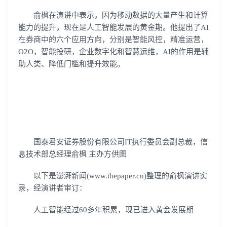
俞枫在演讲中表示，因为移动数据的大量产生和计算
能力的提升，现在是人工智能发展的黄金期。他提出了AI
在券商中的六个应用方向，分别是智能风控，精准运营，
O2O，智能投研，企业数字化和智慧运维，AI的作用是辅
助人类、降低门槛和提升效能。
国泰君安证券股份有限公司IT执行委员会副总裁，信
息技术部总经理俞枫 主办方供图
以下是澎湃新闻(www.thepaper.cn)整理的俞枫演讲实
录，经演讲者审订：
人工智能经过60多年积累，现已进入黄金发展期