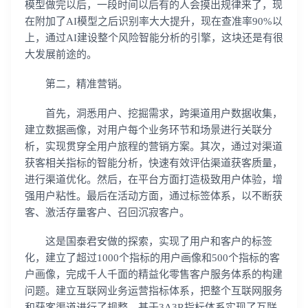
模型做完以后，一段时间以后有的人会摸出规律来了，现
在附加了AI模型之后识别率大大提升，现在查准率90%以
上，通过AI建设整个风险智能分析的引擎，这块还是有很
大发展前途的。
第二，精准营销。
首先，洞悉用户、挖掘需求，跨渠道用户数据收集，
建立数据画像，对用户每个业务环节和场景进行关联分
析，实现贯穿全用户旅程的营销方案。其次，通过对渠道
获客相关指标的智能分析，快速有效评估渠道获客质量，
进行渠道优化。然后，在平台方面打造极致用户体验，增
强用户粘性。最后在活动方面，通过标签体系，以不断获
客、激活存量客户、召回沉寂客户。
这是国泰君安做的探索，实现了用户和客户的标签
化，建立了超过1000个指标的用户画像和500个指标的客
户画像，完成千人千面的精益化零售客户服务体系的构建
问题。建立互联网业务运营指标体系，把整个互联网服务
和获客渠道进行了规整，基于3A3R指标体系实现了互联