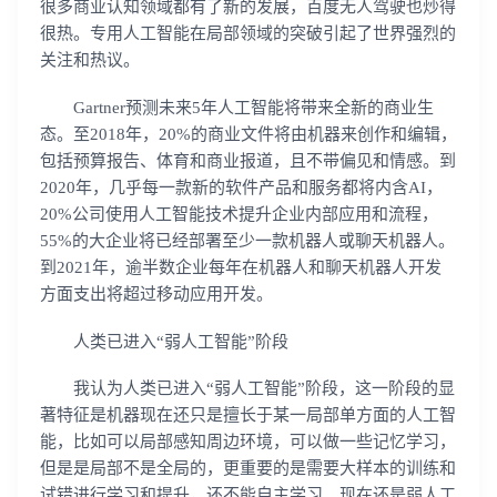
很多商业认知领域都有了新的发展，百度无人驾驶也炒得
很热。专用人工智能在局部领域的突破引起了世界强烈的
关注和热议。
Gartner预测未来5年人工智能将带来全新的商业生
态。至2018年，20%的商业文件将由机器来创作和编辑，
包括预算报告、体育和商业报道，且不带偏见和情感。到
2020年，几乎每一款新的软件产品和服务都将内含AI，
20%公司使用人工智能技术提升企业内部应用和流程，
55%的大企业将已经部署至少一款机器人或聊天机器人。
到2021年，逾半数企业每年在机器人和聊天机器人开发
方面支出将超过移动应用开发。
人类已进入“弱人工智能”阶段
我认为人类已进入“弱人工智能”阶段，这一阶段的显
著特征是机器现在还只是擅长于某一局部单方面的人工智
能，比如可以局部感知周边环境，可以做一些记忆学习，
但是是局部不是全局的，更重要的是需要大样本的训练和
试错进行学习和提升，还不能自主学习。现在还是弱人工