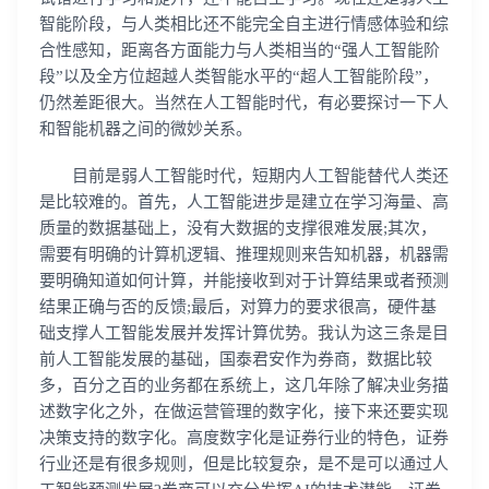
智能阶段，与人类相比还不能完全自主进行情感体验和综
合性感知，距离各方面能力与人类相当的“强人工智能阶
段”以及全方位超越人类智能水平的“超人工智能阶段”，
仍然差距很大。当然在人工智能时代，有必要探讨一下人
和智能机器之间的微妙关系。
目前是弱人工智能时代，短期内人工智能替代人类还
是比较难的。首先，人工智能进步是建立在学习海量、高
质量的数据基础上，没有大数据的支撑很难发展;其次，
需要有明确的计算机逻辑、推理规则来告知机器，机器需
要明确知道如何计算，并能接收到对于计算结果或者预测
结果正确与否的反馈;最后，对算力的要求很高，硬件基
础支撑人工智能发展并发挥计算优势。我认为这三条是目
前人工智能发展的基础，国泰君安作为券商，数据比较
多，百分之百的业务都在系统上，这几年除了解决业务描
述数字化之外，在做运营管理的数字化，接下来还要实现
决策支持的数字化。高度数字化是证券行业的特色，证券
行业还是有很多规则，但是比较复杂，是不是可以通过人